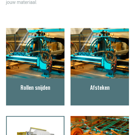
jouw materiaal.
Rollen snijden
Afsteken