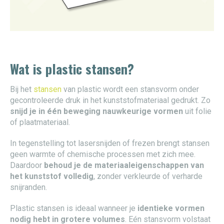
Wat is plastic stansen?
Bij het
stansen
van plastic wordt een stansvorm onder
gecontroleerde druk in het kunststofmateriaal gedrukt. Zo
snijd je in één beweging nauwkeurige vormen
uit folie
of plaatmateriaal.
In tegenstelling tot lasersnijden of frezen brengt stansen
geen warmte of chemische processen met zich mee.
Daardoor
behoud je de materiaaleigenschappen van
het kunststof volledig
, zonder verkleurde of verharde
snijranden.
Plastic stansen is ideaal wanneer je
identieke vormen
nodig hebt in grotere volumes
. Eén stansvorm volstaat