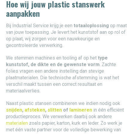
Hoe wij jouw plastic stanswerk
aanpakken
Bij Industrial Service krijg je een
totaaloplossing
op maat
van jouw toepassing. Je levert het kunststof aan op rol of
op plaat, wij zorgen voor een nauwkeurige en
gecontroleerde verwerking.
We stemmen machines en tooling af op het
type
kunststof, de dikte en de gewenste vorm
. Zachte
folies vragen een andere instelling dan stevige
plaatmaterialen. Die technische afstemming is wat het
verschil maakt tussen een correct resultaat en
materiaalverlies.
Naast plastic stansen combineren we indien nodig ook
snijden
,
afsteken
,
slitten
of
lamineren
in één efficiënt
productieproces. We verwerken daarbij ook andere
materialen
zoals papier, karton, kurk en leder. Zo werk je
met één vaste partner voor de volledige bewerking van