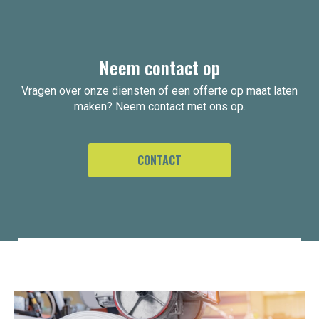
Neem contact op
Vragen over onze diensten of een offerte op maat laten
maken? Neem contact met ons op.
CONTACT