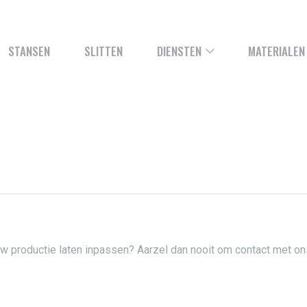
STANSEN
SLITTEN
DIENSTEN
MATERIALEN
 uw productie laten inpassen? Aarzel dan nooit om contact met o