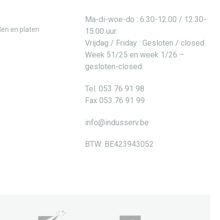
Ma-di-woe-do : 6.30-12.00 / 12.30-
len en platen
15.00 uur.
Vrijdag / Friday : Gesloten / closed.
Week 51/25 en week 1/26 –
gesloten-closed.
Tel. 053 76 91 98
Fax 053 76 91 99
info@indusserv.be
BTW: BE423943052