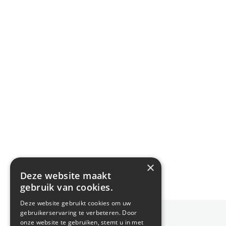
×
Deze website maakt
gebruik van cookies.
Deze website gebruikt cookies om uw
gebruikerservaring te verbeteren. Door
onze website te gebruiken, stemt u in met